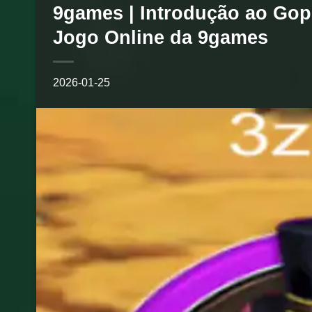
9games | Introdução ao Gop
Jogo Online da 9games
2026-01-25