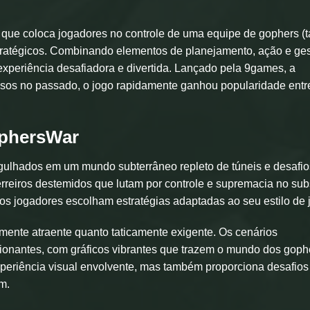
 que coloca jogadores no controle de uma equipe de gophers (t
estratégicos. Combinando elementos de planejamento, ação e ge
xperiência desafiadora e divertida. Lançado pela 9games, a
ssos no passado, o jogo rapidamente ganhou popularidade entr
ophersWar
gulhados em um mundo subterrâneo repleto de túneis e desafio
rreiros destemidos que lutam por controle e supremacia no sub
os jogadores escolham estratégias adaptadas ao seu estilo de 
lmente atraente quanto taticamente exigente. Os cenários
ionantes, com gráficos vibrantes que trazem o mundo dos goph
periência visual envolvente, mas também proporciona desafios
m.