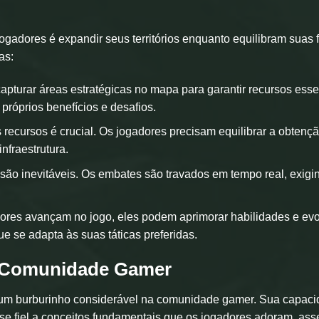
jogadores é expandir seus territórios enquanto equilibram suas 
as:
pturar áreas estratégicas no mapa para garantir recursos esse
 próprios benefícios e desafios.
 recursos é crucial. Os jogadores precisam equilibrar a obtenç
nfraestrutura.
 são inevitáveis. Os embates são travados em tempo real, exigi
res avançam no jogo, eles podem aprimorar habilidades e evo
 se adapta às suas táticas preferidas.
 Comunidade Gamer
um burburinho considerável na comunidade gamer. Sua capac
-se fiel a conceitos fundamentais que os jogadores adoram, as