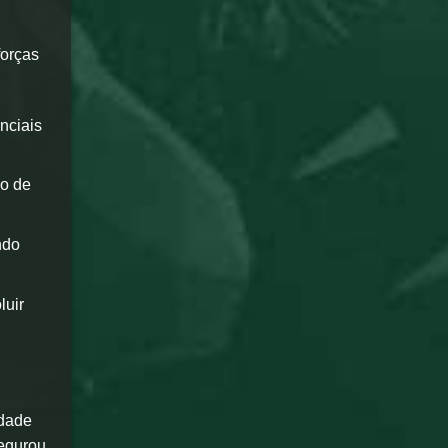
forças
nciais
ão de
ndo
luir
idade
segurou