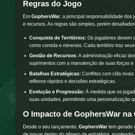
Regras do Jogo
Em
GophersWar
, a principal responsabilidade dos 
e recursos. As regras são simples, porém desafiador
Conquista de Territórios:
Os jogadores devem ca
como comida e minerais. Cada território traz seus
Gestão de Recursos:
A administração eficaz dos
suprimentos com a manutenção de suas forças e i
Batalhas Estratégicas:
Conflitos com clãs rivais
reflexos rápidos e decisões estratégicas.
Evolução e Progressão:
À medida que os jogado
suas unidades, permitindo uma personalização que
O Impacto de GophersWar na
Desde o seu lançamento,
GophersWar
tem gerado 
de inovar dentro do gênero de estratégia, mantendo