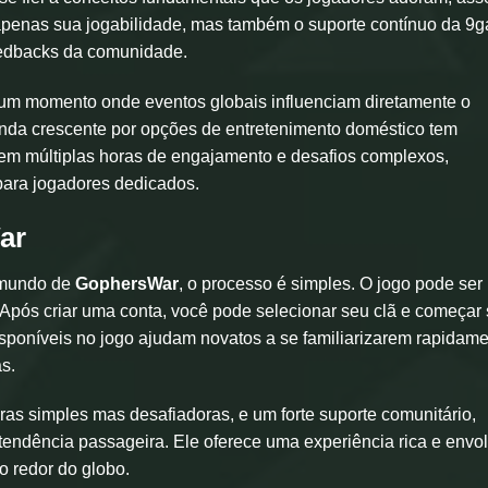
apenas sua jogabilidade, mas também o suporte contínuo da 9
eedbacks da comunidade.
um momento onde eventos globais influenciam diretamente o
da crescente por opções de entretenimento doméstico tem
ecem múltiplas horas de engajamento e desafios complexos,
para jogadores dedicados.
ar
 mundo de
GophersWar
, o processo é simples. O jogo pode ser
Após criar uma conta, você pode selecionar seu clã e começar
disponíveis no jogo ajudam novatos a se familiarizarem rapidam
s.
s simples mas desafiadoras, e um forte suporte comunitário,
endência passageira. Ele oferece uma experiência rica e envo
o redor do globo.