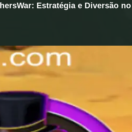
hersWar: Estratégia e Diversão no