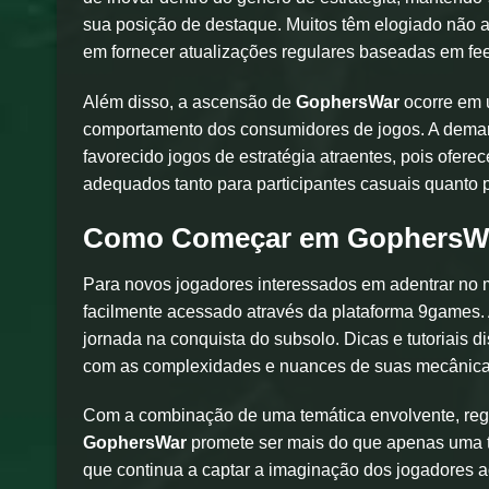
sua posição de destaque. Muitos têm elogiado não 
em fornecer atualizações regulares baseadas em f
Além disso, a ascensão de
GophersWar
ocorre em 
comportamento dos consumidores de jogos. A deman
favorecido jogos de estratégia atraentes, pois ofer
adequados tanto para participantes casuais quanto 
Como Começar em GophersW
Para novos jogadores interessados em adentrar no
facilmente acessado através da plataforma 9games. 
jornada na conquista do subsolo. Dicas e tutoriais 
com as complexidades e nuances de suas mecânica
Com a combinação de uma temática envolvente, regra
GophersWar
promete ser mais do que apenas uma t
que continua a captar a imaginação dos jogadores a