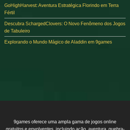
GoHighHarvest: Aventura Estratégica Florindo em Terra
Fértil
Descubra SchargedClovers: O Novo Fenômeno dos Jogos
de Tabuleiro
Explorando o Mundo Mágico de Aladdin em 9games
9games oferece uma ampla gama de jogos online
gratuitos e envolventes, incluindo ação, aventura, quebra-