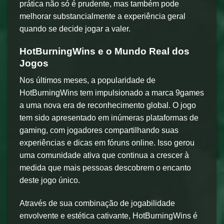
prática não só é prudente, mas também pode
melhorar substancialmente a experiência geral
quando se decide jogar a valer.
HotBurningWins e o Mundo Real dos
Jogos
Nos últimos meses, a popularidade de
HotBurningWins tem impulsionado a marca 9games
a uma nova era de reconhecimento global. O jogo
tem sido apresentado em inúmeras plataformas de
gaming, com jogadores compartilhando suas
experiências e dicas em fóruns online. Isso gerou
uma comunidade ativa que continua a crescer à
medida que mais pessoas descobrem o encanto
deste jogo único.
Através de sua combinação de jogabilidade
envolvente e estética cativante, HotBurningWins é