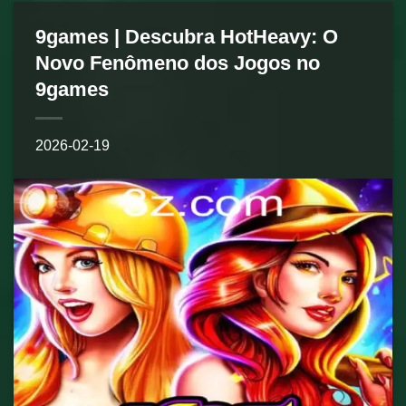
9games | Descubra HotHeavy: O
Novo Fenômeno dos Jogos no
9games
2026-02-19