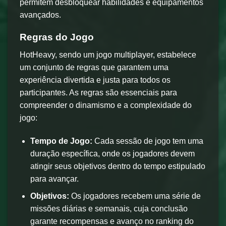
permitem desbloquear habilidades e equipamentos
avançados.
Regras do Jogo
HotHeavy, sendo um jogo multiplayer, estabelece
um conjunto de regras que garantem uma
experiência divertida e justa para todos os
participantes. As regras são essenciais para
compreender o dinamismo e a complexidade do
jogo:
Tempo de Jogo:
Cada sessão de jogo tem uma
duração específica, onde os jogadores devem
atingir seus objetivos dentro do tempo estipulado
para avançar.
Objetivos:
Os jogadores recebem uma série de
missões diárias e semanais, cuja conclusão
garante recompensas e avanço no ranking do