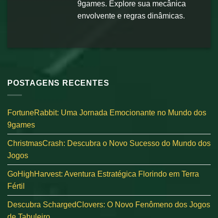
9games. Explore sua mecânica
envolvente e regras dinâmicas.
POSTAGENS RECENTES
FortuneRabbit: Uma Jornada Emocionante no Mundo dos
9games
ChristmasCrash: Descubra o Novo Sucesso do Mundo dos
Jogos
GoHighHarvest: Aventura Estratégica Florindo em Terra
Fértil
Descubra SchargedClovers: O Novo Fenômeno dos Jogos
de Tabuleiro