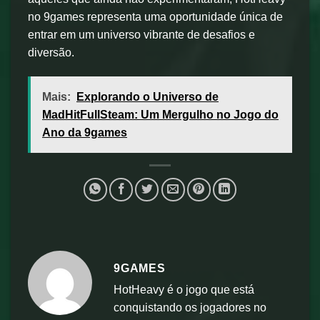
no 9games representa uma oportunidade única de
entrar em um universo vibrante de desafios e
diversão.
Mais:
Explorando o Universo de
MadHitFullSteam: Um Mergulho no Jogo do
Ano da 9games
9GAMES
HotHeavy é o jogo que está
conquistando os jogadores no