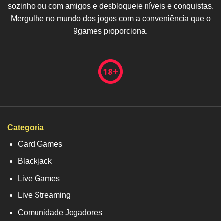
sozinho ou com amigos e desbloqueie níveis e conquistas.
Mergulhe no mundo dos jogos com a conveniência que o
9games proporciona.
Categoria
Card Games
Blackjack
Live Games
Live Streaming
Comunidade Jogadores