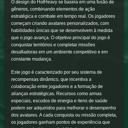
O design do HotHeavy se baseia em uma fusão de
gêneros, combinando elementos de ação
estratégica e combate em tempo real. Os jogadores
começam criando avatares personalizados, com
habilidades únicas que se desenvolvem à medida
que o jogo avança. O objetivo principal do jogo é
conquistar territórios e completar missões
desafiadoras em um ambiente competitivo e em
constante mudança.
Este jogo é caracterizado por seu sistema de
recompensas dinâmico, que incentiva a
colaboração entre jogadores e a formação de
alianças estratégicas. Recursos como armas
especiais, escudos de energia e itens de saúde
podem ser adquiridos para melhorar o desempenho
dos avatares. A cada conquista ou missão completa,
os jogadores ganham pontos de experiência que