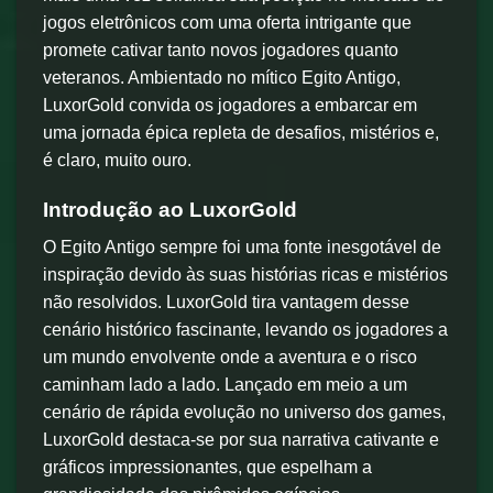
jogos eletrônicos com uma oferta intrigante que
promete cativar tanto novos jogadores quanto
veteranos. Ambientado no mítico Egito Antigo,
LuxorGold convida os jogadores a embarcar em
uma jornada épica repleta de desafios, mistérios e,
é claro, muito ouro.
Introdução ao LuxorGold
O Egito Antigo sempre foi uma fonte inesgotável de
inspiração devido às suas histórias ricas e mistérios
não resolvidos. LuxorGold tira vantagem desse
cenário histórico fascinante, levando os jogadores a
um mundo envolvente onde a aventura e o risco
caminham lado a lado. Lançado em meio a um
cenário de rápida evolução no universo dos games,
LuxorGold destaca-se por sua narrativa cativante e
gráficos impressionantes, que espelham a