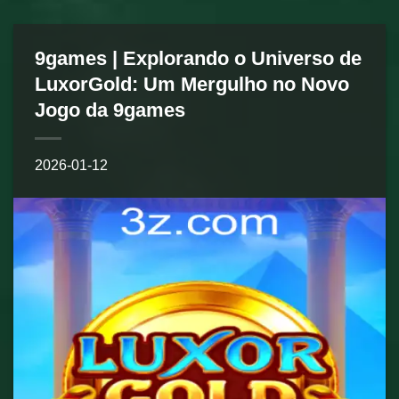
9games | Explorando o Universo de
LuxorGold: Um Mergulho no Novo
Jogo da 9games
2026-01-12