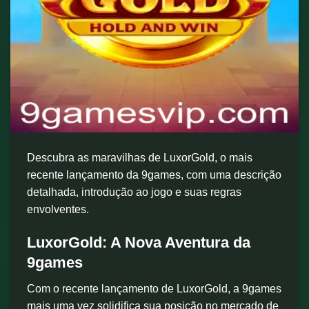
Descubra as maravilhas de LuxorGold, o mais
recente lançamento da 9games, com uma descrição
detalhada, introdução ao jogo e suas regras
envolventes.
LuxorGold: A Nova Aventura da
9games
Com o recente lançamento de LuxorGold, a 9games
mais uma vez solidifica sua posição no mercado de