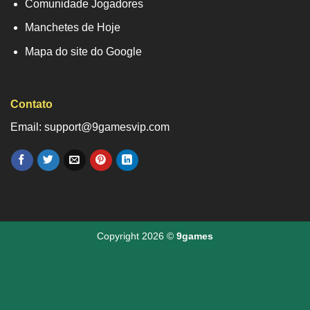
Comunidade Jogadores
Manchetes de Hoje
Mapa do site do Google
Contato
Email: support@9gamesvip.com
Copyright 2026 ©
9games