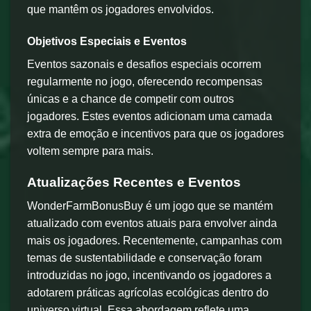
que mantêm os jogadores envolvidos.
Objetivos Especiais e Eventos
Eventos sazonais e desafios especiais ocorrem
regularmente no jogo, oferecendo recompensas
únicas e a chance de competir com outros
jogadores. Estes eventos adicionam uma camada
extra de emoção e incentivos para que os jogadores
voltem sempre para mais.
Atualizações Recentes e Eventos
WonderFarmBonusBuy é um jogo que se mantém
atualizado com eventos atuais para envolver ainda
mais os jogadores. Recentemente, campanhas com
temas de sustentabilidade e conservação foram
introduzidas no jogo, incentivando os jogadores a
adotarem práticas agrícolas ecológicas dentro do
universo virtual. Essa abordagem reflete uma