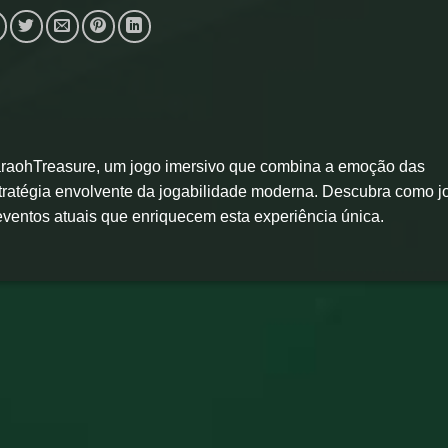
araohTreasure, um jogo imersivo que combina a emoção das
tratégia envolvente da jogabilidade moderna. Descubra como jo
ventos atuais que enriquecem esta experiência única.