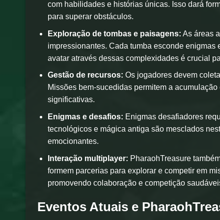
com habilidades e histórias únicas. Isso dará for
para superar obstáculos.
Exploração de tombas e paisagens:
As áreas a
impressionantes. Cada tumba esconde enigmas e 
avatar através dessas complexidades é crucial pa
Gestão de recursos:
Os jogadores devem coletar
Missões bem-sucedidas permitem a acumulação d
significativas.
Enigmas e desafios:
Enigmas desafiadores requ
tecnológicos e mágica antiga são mesclados nest
emocionantes.
Interação multiplayer:
PharaohTreasure também o
formem parcerias para explorar e competir em mi
promovendo colaboração e competição saudáveis
Eventos Atuais e PharaohTrea