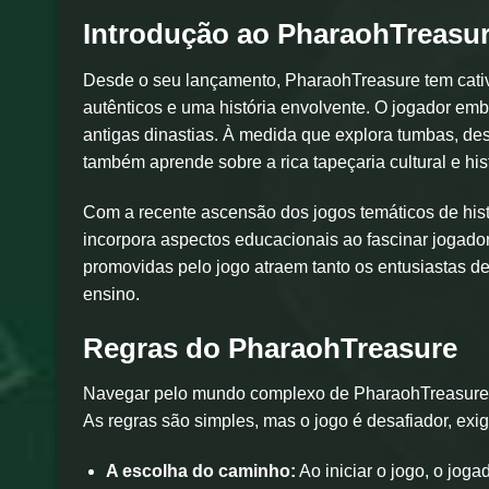
Introdução ao PharaohTreasu
Desde o seu lançamento, PharaohTreasure tem cativ
autênticos e uma história envolvente. O jogador e
antigas dinastias. À medida que explora tumbas, des
também aprende sobre a rica tapeçaria cultural e hist
Com a recente ascensão dos jogos temáticos de histó
incorpora aspectos educacionais ao fascinar jogador
promovidas pelo jogo atraem tanto os entusiastas d
ensino.
Regras do PharaohTreasure
Navegar pelo mundo complexo de PharaohTreasure exi
As regras são simples, mas o jogo é desafiador, exi
A escolha do caminho:
Ao iniciar o jogo, o jo