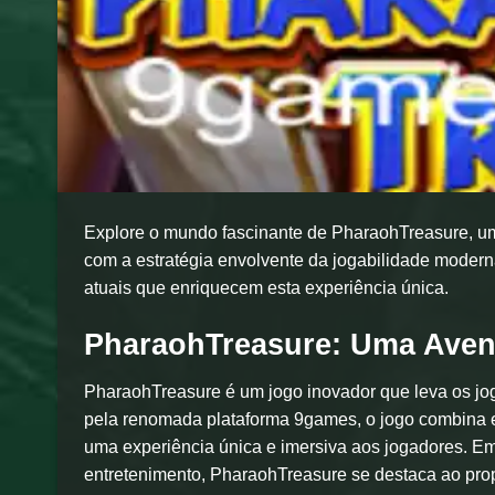
Explore o mundo fascinante de PharaohTreasure, um
com a estratégia envolvente da jogabilidade moder
atuais que enriquecem esta experiência única.
PharaohTreasure: Uma Avent
PharaohTreasure é um jogo inovador que leva os jog
pela renomada plataforma 9games, o jogo combina e
uma experiência única e imersiva aos jogadores. E
entretenimento, PharaohTreasure se destaca ao propo