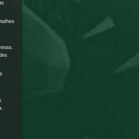
as
talhes
resso.
des
s
s
a,