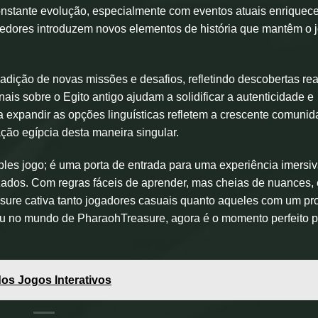
nstante evolução, especialmente com eventos atuais enriquec
vedores introduzem novos elementos de história que mantêm o 
adição de novas missões e desafios, refletindo descobertas rea
is sobre o Egito antigo ajudam a solidificar a autenticidade e
ra expandir as opções linguísticas refletem a crescente comuni
ação egípcia desta maneira singular.
s jogo; é uma porta de entrada para uma experiência imersiv
zados. Com regras fáceis de aprender, mas cheias de nuances,
sure cativa tanto jogadores casuais quanto aqueles com um pr
rou no mundo de PharaohTreasure, agora é o momento perfeito 
s Jogos Interativos