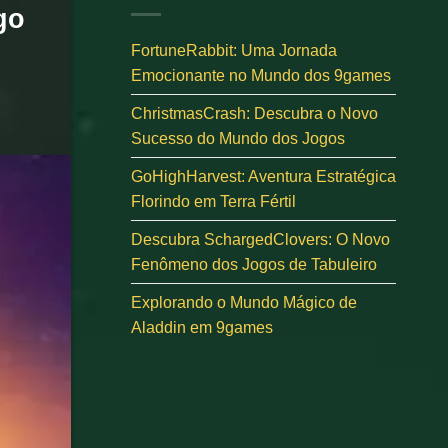
go
FortuneRabbit: Uma Jornada
Emocionante no Mundo dos 9games
ChristmasCrash: Descubra o Novo
Sucesso do Mundo dos Jogos
GoHighHarvest: Aventura Estratégica
Florindo em Terra Fértil
Descubra SchargedClovers: O Novo
Fenômeno dos Jogos de Tabuleiro
Explorando o Mundo Mágico de
Aladdin em 9games